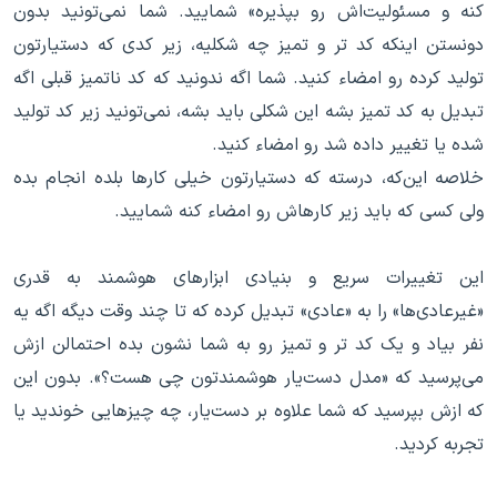
کنه و مسئولیت‌اش رو بپذیره» شمایید. شما نمی‌تونید بدون
دونستن اینکه کد تر و تمیز چه شکلیه، زیر کدی که دستیارتون
تولید کرده رو امضاء کنید. شما اگه ندونید که کد ناتمیز قبلی اگه
تبدیل به کد تمیز بشه این شکلی باید بشه، نمی‌تونید زیر کد تولید
شده یا تغییر داده شد رو امضاء کنید.
خلاصه این‌که، درسته که دستیارتون خیلی کارها بلده انجام بده
ولی کسی که باید زیر کارهاش رو امضاء کنه شمایید.
این تغییرات سریع و بنیادی ابزارهای هوشمند به قدری
«غیرعادی‌ها» را به «عادی» تبدیل کرده که تا چند وقت دیگه اگه یه
نفر بیاد و یک کد تر و تمیز رو به شما نشون بده احتمالن ازش
می‌پرسید که «مدل دست‌یار هوشمندتون چی هست؟». بدون این
که ازش بپرسید که شما علاوه بر دست‌یار، چه چیزهایی خوندید یا
تجربه کردید.