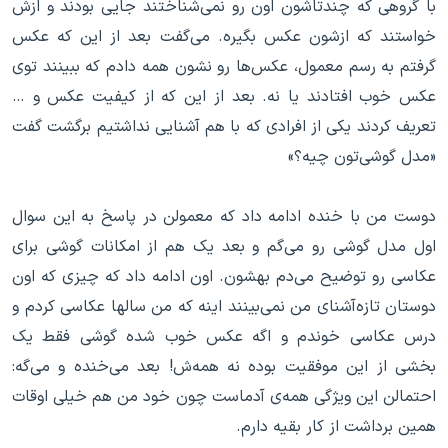
با گروهی که چندتاشون اون رو نمی‌شناختند جایی بودند و ازش
خواستند که ازشون عکس بگیره. می‌گفت بعد از این که عکس
گرفتم به رسم معمول، عکس‌ها رو نشون همه دادم که ببینند توی
عکس خوب افتادند یا نه. بعد از این که از کیفیت عکس و …
تعریف کردند یکی از افرادی که با هم آشنایی نداشتیم برگشت گفت
«مدل گوشی‌تون چیه؟»
دوست من با خنده ادامه داد که معمولن در پاسخ به این سوال
اول مدل گوشی رو می‌گم و بعد یک هم از امکانات گوشی‌ برای
عکاسی رو توضیح می‌دم بهشون. اون ادامه داد که چیزی که اون
دوستان تازه‌‌آشنای من نمی‌بینند اینه که من سالها عکاسی کردم و
درس عکاسی خوندم و اگه عکس خوب شده گوشی فقط یک
بخشی از این موفقیت بوده نه همه‌ش! بعد می‌خنده و می‌گه:
احتمالن این ویژگی همه‌ی آدماست چون خود من هم خیلی اوقات
همین برداشت از کار بقیه دارم.