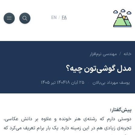
EN
/
FA
خانه
مهندسی نرم‌افزار
مدل گوشی‌تون چیه؟
یوسف مهرداد بی‌بالان
25 آبان 1404
18 تیر 1405
پیش‌گفتار:
دوستی دارم که رشته‌ی هنر خونده و علاوه بر دانش عکاسی،
تجربه‌ی زیادی هم در این زمینه داره. یک بار برام تعریف می‌کرد که