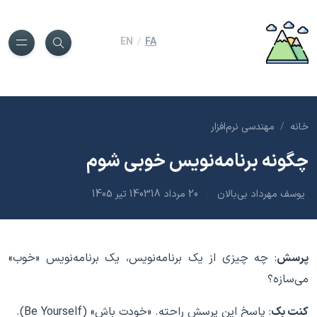
EN
/
FA
خانه
مهندسی نرم‌افزار
چگونه برنامه‌نویس خوبی شوم
یوسف مهرداد بی‌بالان
20 مرداد 1403
18 تیر 1405
پرسش
: چه چیزی از یک برنامه‌نویس، یک برنامه‌نویس «خوب»
می‌سازه؟
کنت بک
: پاسخ این پرسش راحته. «خودت باش» (Be Yourself).