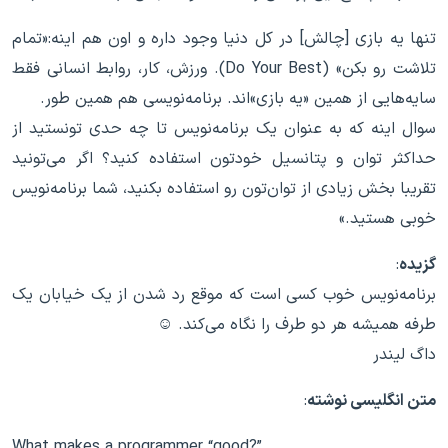
تنها یه بازی [چالش] در کل دنیا وجود داره و اون هم اینه:‌«تمام
تلاشت رو بکن» (Do Your Best). ورزش‌‌، کار، روابط انسانی فقط
سایه‌هایی از همین «یه بازی»اند. برنامه‌نویسی هم همین طور.
سوال اینه که به عنوان یک برنامه‌نویس تا چه حدی تونستید از
حداکثر توان و پتانسیل خودتون استفاده کنید؟ اگر می‌تونید
تقریبا بخش زیادی از توان‌تون رو استفاده بکنید، شما برنامه‌نویس
خوبی هستید.»
گزیده
:
برنامه‌نویس خوب کسی است که موقع رد شدن از یک خیابان یک
طرفه همیشه هر دو طرف را نگاه می‌کند. ☺
داگ لیندر
متن انگلیسی نوشته
:
What makes a programmer “good?”